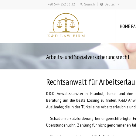
+90 544 852 33 32
Deutsch
Türkçe
English
HOME PA
Deutsch
Arbeits- und Sozialversicherungsrecht
Rechtsanwalt für Arbeitserl
K&D Anwaltskanzlei in Istanbul, Türkei und ihre 
Beratung um die beste Lösung zu finden. K&D Anwal
Ausländer, die in der Türkei eine Arbeitserlaubnis 
– Schadensersatzforderung bei ungerechtfertigter E
Überstundenlohn, Zahlung für nicht genommenen Jah