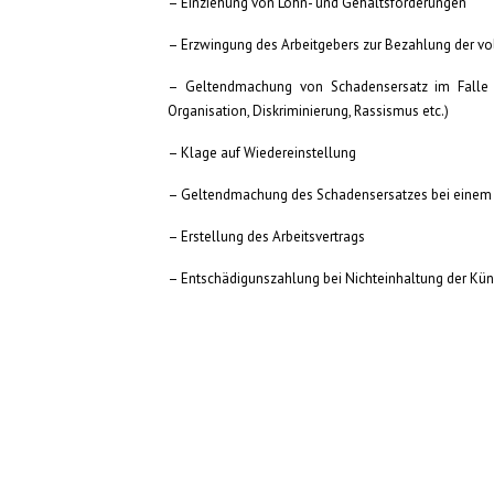
– Einziehung von Lohn- und Gehaltsforderungen
– Erzwingung des Arbeitgebers zur Bezahlung der vo
– Geltendmachung von Schadensersatz im Falle e
Organisation, Diskriminierung, Rassismus etc.)
– Klage auf Wiedereinstellung
– Geltendmachung des Schadensersatzes bei einem 
– Erstellung des Arbeitsvertrags
– Entschädigunszahlung bei Nichteinhaltung der Kün