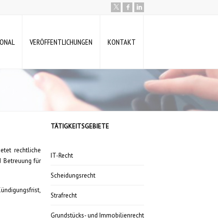
IONAL
VERÖFFENTLICHUNGEN
KONTAKT
TÄTIGKEITSGEBIETE
tet rechtliche
IT-Recht
d Betreuung für
Scheidungsrecht
ündigungsfrist,
Strafrecht
Grundstücks- und Immobilienrecht