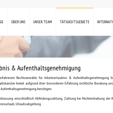
GE
ÜBER UNS
UNSER TEAM
TÄTIGKEITSGEBIETE
INTERNAT
aubnis & Aufenthaltsgenehmigung
erfahrenen Rechtsanwälte für Arbeitserlaubnis & Aufenthaltsgenehmigung bie
tskanzlei bietet aufgrund ihrer besonderen Erfahrung rechtliche Beratung un
und Aufenthaltsgenehmigung benötigen.
ntlassung einschließlich Abfindungszahlung, Zahlung bei Nichteinhaltung der K
resurlaub, Urlaubsabgeltung