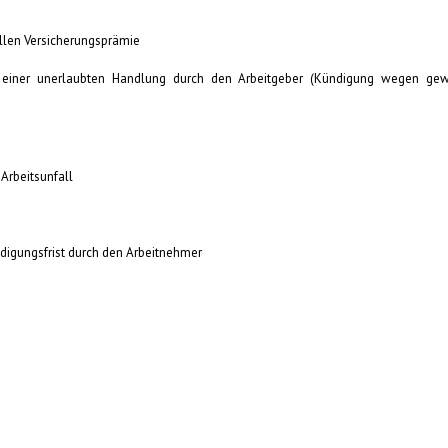
llen Versicherungsprämie
iner unerlaubten Handlung durch den Arbeitgeber (Kündigung wegen gewe
Arbeitsunfall
digungsfrist durch den Arbeitnehmer