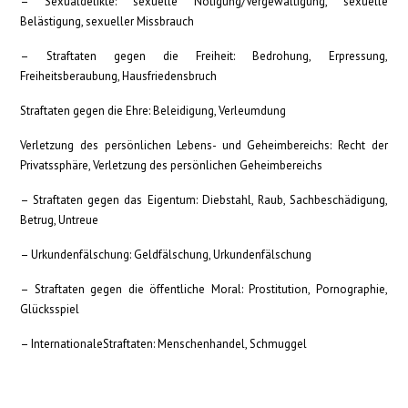
– Sexualdelikte: sexuelle Nötigung/Vergewaltigung, sexuelle
Belästigung, sexueller Missbrauch
– Straftaten gegen die Freiheit: Bedrohung, Erpressung,
Freiheitsberaubung, Hausfriedensbruch
Straftaten gegen die Ehre: Beleidigung, Verleumdung
Verletzung des persönlichen Lebens- und Geheimbereichs: Recht der
Privatssphäre, Verletzung des persönlichen Geheimbereichs
– Straftaten gegen das Eigentum: Diebstahl, Raub, Sachbeschädigung,
Betrug, Untreue
– Urkundenfälschung: Geldfälschung, Urkundenfälschung
– Straftaten gegen die öffentliche Moral: Prostitution, Pornographie,
Glücksspiel
– InternationaleStraftaten: Menschenhandel, Schmuggel