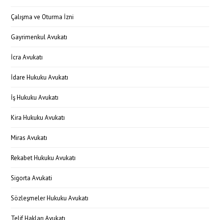
Çalışma ve Oturma İzni
Gayrimenkul Avukatı
İcra Avukatı
İdare Hukuku Avukatı
İş Hukuku Avukatı
Kira Hukuku Avukatı
Miras Avukatı
Rekabet Hukuku Avukatı
Sigorta Avukati
Sözleşmeler Hukuku Avukatı
Telif Hakları Avukatı