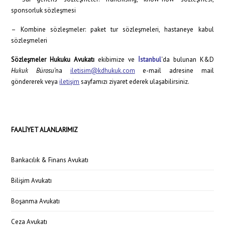
sponsorluk sözleşmesi
– Kombine sözleşmeler: paket tur sözleşmeleri, hastaneye kabul
sözleşmeleri
Sözleşmeler Hukuku Avukatı
ekibimize ve
İstanbul
‘da bulunan K&D
Hukuk Bürosu
‘na
iletisim@kdhukuk.com
e-mail adresine mail
göndererek veya
iletişim
sayfamızı ziyaret ederek ulaşabilirsiniz.
FAALİYET ALANLARIMIZ
Bankacılık & Finans Avukatı
Bilişim Avukatı
Boşanma Avukatı
Ceza Avukatı