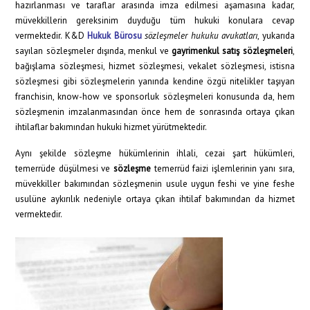
hazırlanması ve taraflar arasında imza edilmesi aşamasına kadar,
müvekkillerin gereksinim duyduğu tüm hukuki konulara cevap
vermektedir. K&D
Hukuk Bürosu
sözleşmeler hukuku avukatları
, yukarıda
sayılan sözleşmeler dışında, menkul ve
gayrimenkul satış sözleşmeleri
,
bağışlama sözleşmesi, hizmet sözleşmesi, vekalet sözleşmesi, istisna
sözleşmesi gibi sözleşmelerin yanında kendine özgü nitelikler taşıyan
franchisin, know-how ve sponsorluk sözleşmeleri konusunda da, hem
sözleşmenin imzalanmasından önce hem de sonrasında ortaya çıkan
ihtilaflar bakımından hukuki hizmet yürütmektedir.
Aynı şekilde sözleşme hükümlerinin ihlali, cezai şart hükümleri,
temerrüde düşülmesi ve
sözleşme
temerrüd faizi işlemlerinin yanı sıra,
müvekkiller bakımından sözleşmenin usule uygun feshi ve yine feshe
usulüne aykırılık nedeniyle ortaya çıkan ihtilaf bakımından da hizmet
vermektedir.